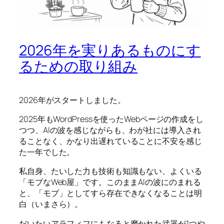
2026年を実りあるものにす
るための取り組み
2026年がスタートしました。
2025年もWordPressを使ったWebページの作成をし
つつ、AIの波を感じながらも、わが社には導入され
ることなく、かなり出遅れていることに不安を感じ
た一年でした。
私自身、たいした力も技術も知識もない、よくいる
「モブなWeb屋」です。このままAIの波にのまれる
と、「モブ」としてすら存在できなくなることは明
白（いまさら）。
だいたいアラフィフにもなると磨かれた武器が1つや