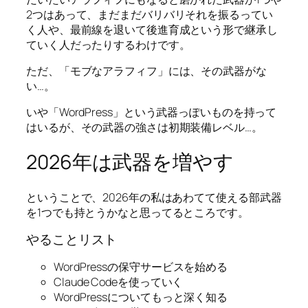
2つはあって、まだまだバリバリそれを振るってい
く人や、最前線を退いて後進育成という形で継承し
ていく人だったりするわけです。
ただ、「モブなアラフィフ」には、その武器がな
い…。
いや「WordPress」という武器っぽいものを持って
はいるが、その武器の強さは初期装備レベル…。
2026年は武器を増やす
ということで、2026年の私はあわてて使える部武器
を1つでも持とうかなと思ってるところです。
やることリスト
WordPressの保守サービスを始める
Claude Codeを使っていく
WordPressについてもっと深く知る