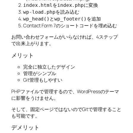
を
に変換
index.html
index.php
を読み込む
wp-load.php
と
を追加
wp_head()
wp_footer()
Contact Form 7のショートコードを埋め込む
お問い合わせフォームがいらなければ、4ステップ
で出来上がります。
メリット
完全に独立したデザイン
管理がシンプル
Git管理もしやすい
PHPファイルで管理するので、WordPressのテーマ
に影響をうけません。
そして、固定ページではないのでGitで管理すること
も可能です。
デメリット