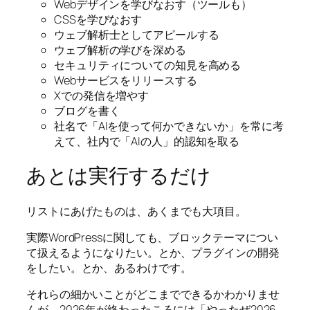
Webデザインを学びなおす（ツールも）
CSSを学びなおす
ウェブ解析士としてアピールする
ウェブ解析の学びを深める
セキュリティについての知見を高める
Webサービスをリリースする
Xでの発信を増やす
ブログを書く
社名で「AIを使って何かできないか」を常に考
えて、社内で「AIの人」的認知を取る
あとは実行するだけ
リストにあげたものは、あくまでも大項目。
実際WordPressに関しても、ブロックテーマについ
て扱えるようになりたい。とか、プラグインの開発
をしたい。とか、あるわけです。
それらの細かいことがどこまでできるかわかりませ
んが、2026年が終わったころには「やったぜ2026