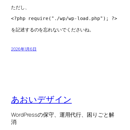
ただし、
<?php require("./wp/wp-load.php"); ?>
を記述するのを忘れないでくださいね。
2026年1月6日
あおいデザイン
WordPressの保守、運用代行、困りごと解
消