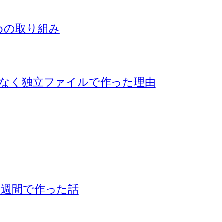
めの取り組み
ジではなく独立ファイルで作った理由
LPを1週間で作った話