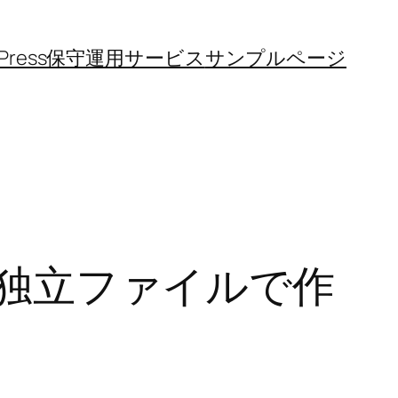
dPress保守運用サービス
サンプルページ
なく独立ファイルで作