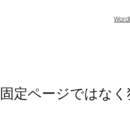
Wor
のLPを固定ページでは