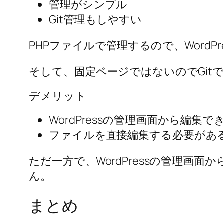
管理がシンプル
Git管理もしやすい
PHPファイルで管理するので、WordP
そして、固定ページではないのでGit
デメリット
WordPressの管理画面から編集で
ファイルを直接編集する必要があ
ただ一方で、WordPressの管理
ん。
まとめ