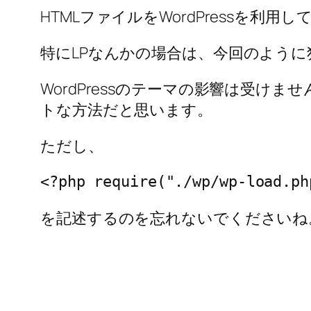
HTMLファイルをWordPressを
特にLPなんかの場合は、今回のよう
WordPressのテーマの影響は受
トな方法だと思います。
ただし、
<?php require("./wp/wp-load.ph
を記述するのを忘れないでくださいね