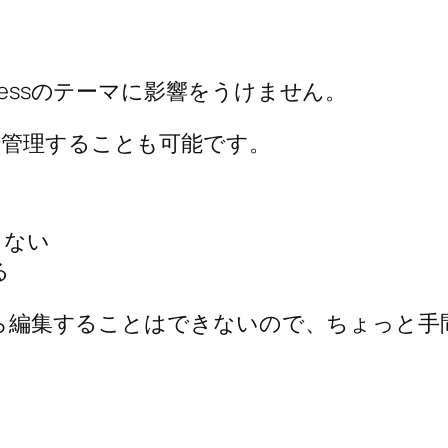
ressのテーマに影響をうけません。
で管理することも可能です。
きない
る
画面から編集することはできないので、ちょっ