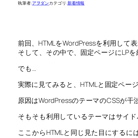
執筆者:
アヲダン
カテゴリ:
新着情報
前回、HTMLをWordPressを利用
そして、その中で、固定ページにLP
でも…
実際に見てみると、HTMLと固定ペー
原因はWordPressのテーマのCSSが
そもそも利用しているテーマはサイド
ここからHTMLと同じ見た目にするに