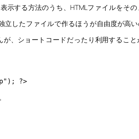
利用して表示する方法のうち、HTMLファイルを
に独立したファイルで作るほうが自由度が高
けませんが、ショートコードだったり利用する
p"); ?>
。