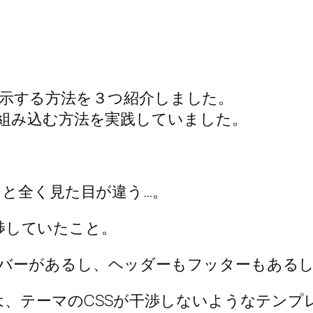
して表示する方法を３つ紹介しました。
を組み込む方法を実践していました。
ジと全く見た目が違う…。
干渉していたこと。
バーがあるし、ヘッダーもフッターもある
は、テーマのCSSが干渉しないようなテン