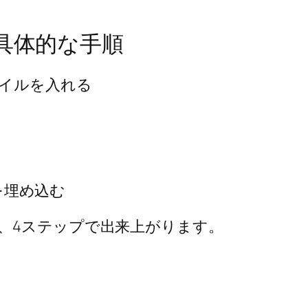
る具体的な手順
イルを入れる
ドを埋め込む
、4ステップで出来上がります。