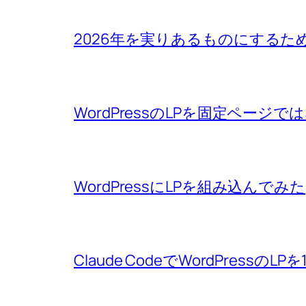
2026年を実りあるものにするた
WordPressのLPを固定ペー
WordPressにLPを組み込んでみた
Claude CodeでWordPressの