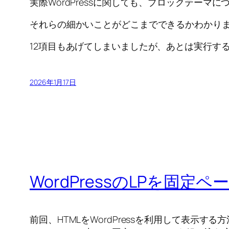
実際WordPressに関しても、ブロックテー
それらの細かいことがどこまでできるかわかりま
12項目もあげてしまいましたが、あとは実行す
2026年1月17日
WordPressのLPを固
前回、HTMLをWordPressを利用して表示す