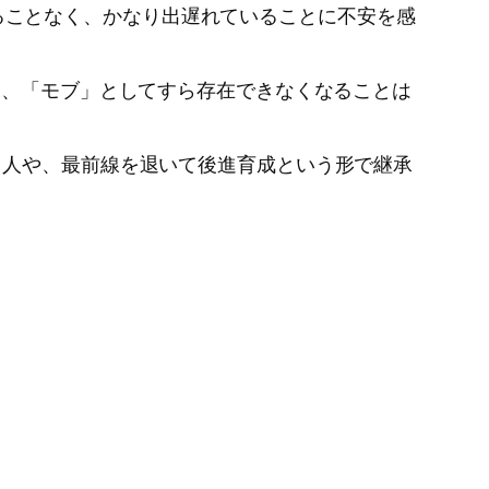
されることなく、かなり出遅れていることに不安を感
と、「モブ」としてすら存在できなくなることは
く人や、最前線を退いて後進育成という形で継承