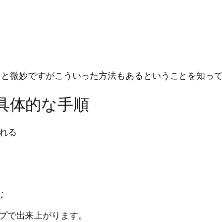
ちょっと微妙ですがこういった方法もあるということを知
る具体的な手順
れる
む
プで出来上がります。