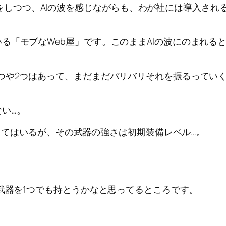
ジの作成をしつつ、AIの波を感じながらも、わが社には導入
る「モブなWeb屋」です。このままAIの波にのまれる
つや2つはあって、まだまだバリバリそれを振るってい
い…。
を持ってはいるが、その武器の強さは初期装備レベル…。
部武器を1つでも持とうかなと思ってるところです。