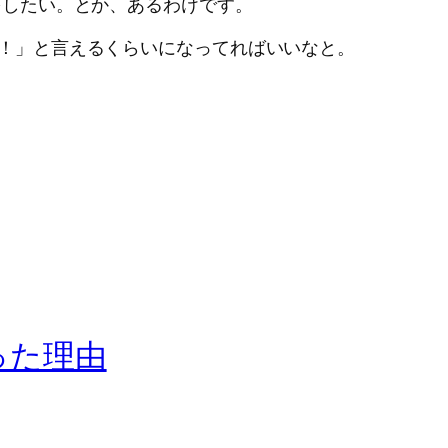
発をしたい。とか、あるわけです。
年！」と言えるくらいになってればいいなと。
った理由