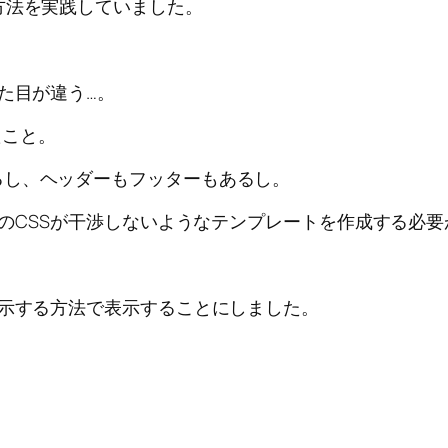
方法を実践していました。
た目が違う…。
たこと。
るし、ヘッダーもフッターもあるし。
マのCSSが干渉しないようなテンプレートを作成する必
表示する方法で表示することにしました。