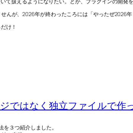
マについて扱えるようになりたい。とか、プラグインの開
せんが、2026年が終わったころには「やったぜ2026
るだけ！
定ページではなく独立ファイルで作
る方法を３つ紹介しました。