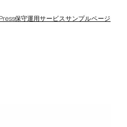
dPress保守運用サービス
サンプルページ